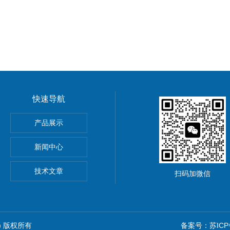
快速导航
器/无刷恒速搅拌器
产品展示
荡器
新闻中心
/恒温摇床
技术文章
扫码加微信
om) 版权所有
备案号：苏ICP备