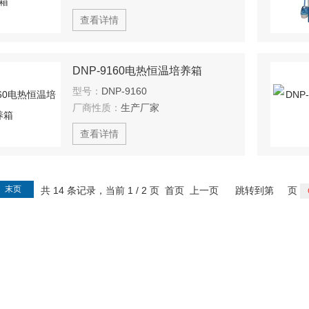
查看详情
DNP-9160电热恒温培养箱
型号：
DNP-9160
厂商性质：
生产厂家
查看详情
末页
共 14 条记录，当前 1 / 2 页 首页 上一页
跳转到第
页