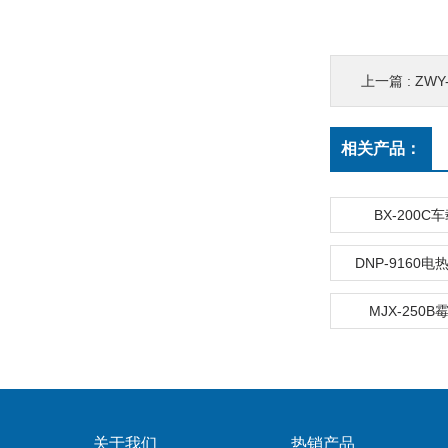
上一篇 :
ZW
相关产品：
BX-200C
DNP-9160
MJX-250
关于我们
热销产品