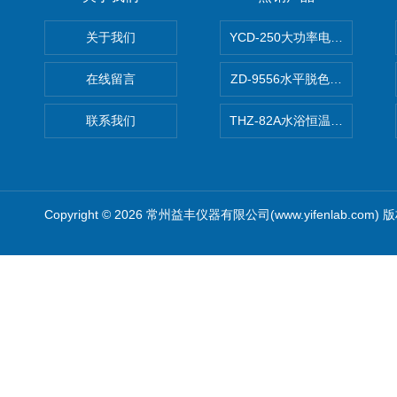
关于我们
YCD-250大功率电动搅拌器
在线留言
ZD-9556水平脱色摇床/振荡器
联系我们
THZ-82A水浴恒温振荡器/恒
Copyright © 2026 常州益丰仪器有限公司(www.yifenlab.com)