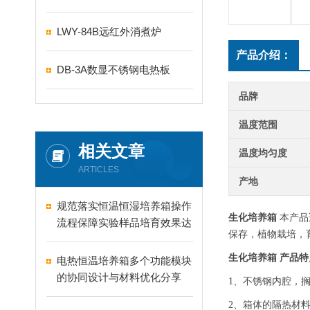
LWY-84B远红外消煮炉
产品介绍：
DB-3A数显不锈钢电热板
品牌
温度范围
相关文章
温度均匀度
ARTICLES
产地
规范落实恒温恒湿培养箱操作
生化培养箱
本产品
流程保障实验样品培育效果达
保存，植物栽培，
标
生化培养箱
产品特
电热恒温培养箱多个功能模块
的协同设计与材料优化分享
1、不锈钢内腔，
2、箱体的隔热材