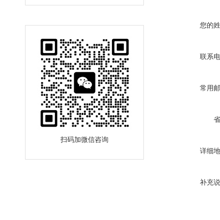
您的
联系
常用
扫码加微信咨询
详细
补充