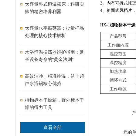
3、内有可拆式托
大容量卧式恒温摇床：科研实
4、斜面式风档片
验的精密培养利器
HX-1
植物标本干燥
大容量水平振荡器：批量样品
处理的核心技术解析
产品型号
工作面内腔
水浴恒温振荡器维护指南：延
温控范围
长设备寿命的“黄金法则”
温控精度
加热功率
高效洁净、精准控温，益丰超
循环方式
声水浴锅核心优势
工作电源
植物标本干燥箱，野外标本干
燥的得力工具
查看全部
您的