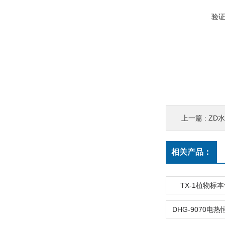
验
上一篇 :
ZD
相关产品：
TX-1植物标