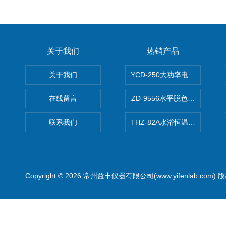
关于我们
热销产品
关于我们
YCD-250大功率电动搅拌器
在线留言
ZD-9556水平脱色摇床/振荡器
联系我们
THZ-82A水浴恒温振荡器/恒
Copyright © 2026 常州益丰仪器有限公司(www.yifenlab.com)