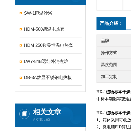
SW-1恒温沙浴
产品介绍：
HDM-500调温电热套
品牌
HDM 250数显恒温电热套
操作方式
LWY-84B远红外消煮炉
温度范围
加工定制
DB-3A数显不锈钢电热板
HX-1
植物标本干燥
中标本潮湿霉变难
相关文章
HX-1
植物标本干燥
ARTICLES
1、箱体采用可收
2、微电脑PID