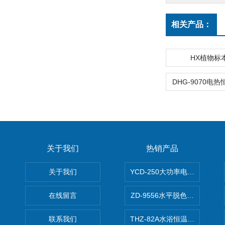
相关产品：
HX植物标
关于我们
热销产品
关于我们
YCD-250大功率电动搅拌器
在线留言
ZD-9556水平脱色摇床/振荡器
联系我们
THZ-82A水浴恒温振荡器/恒