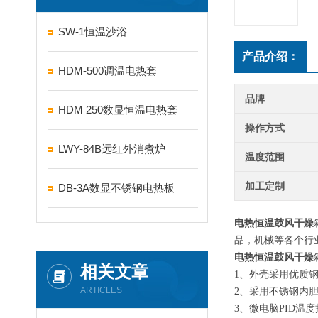
SW-1恒温沙浴
产品介绍：
HDM-500调温电热套
品牌
HDM 250数显恒温电热套
操作方式
LWY-84B远红外消煮炉
温度范围
加工定制
DB-3A数显不锈钢电热板
电热恒温鼓风干燥
品，机械等各个行
电热恒温鼓风干燥
相关文章
1、外壳采用优质
ARTICLES
2、采用不锈钢内
3、微电脑PID温