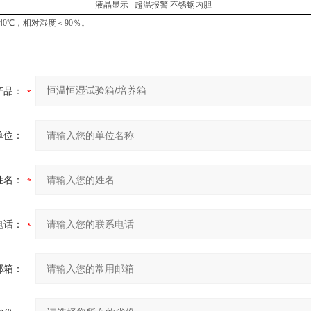
液晶显示 超温报警 不锈钢内胆
40℃，相对湿度＜90％。
产品：
单位：
姓名：
电话：
邮箱：