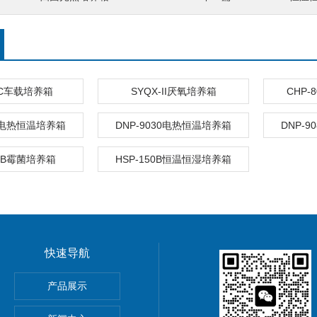
00C车载培养箱
SYQX-II厌氧培养箱
CHP
60电热恒温培养箱
DNP-9030电热恒温培养箱
DNP-
50B霉菌培养箱
HSP-150B恒温恒湿培养箱
快速导航
器/无刷恒速搅拌器
产品展示