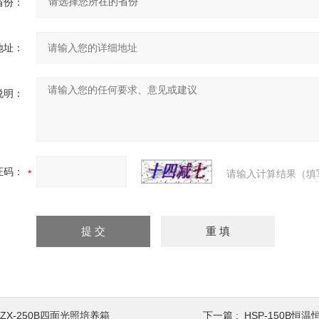
省份：
地址：
说明：
证码：
请输入计算结果（填
ZX-250B四面光照培养箱
下一篇 :
HSP-150B恒