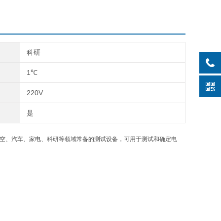
科研
1℃
220V
是
空、汽车、家电、科研等领域常备的测试设备，可用于测试和确定电