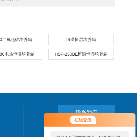
-80二氧化碳培养箱
恒温恒湿培养箱
9080电热恒温培养箱
HSP-250BE恒温恒湿培养箱
联系我们
您好！欢迎前来咨询，很高兴为您
在线交流
服务，请问您要咨询什么问题呢？
24小时热线：