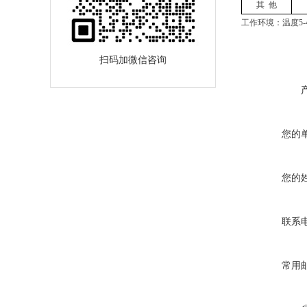
其 他
工作环境：温度5-
扫码加微信咨询
您的
您的
联系
常用