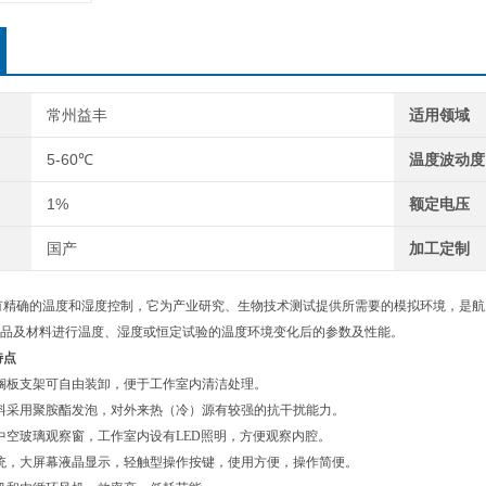
常州益丰
适用领域
5-60℃
温度波动度
1%
额定电压
国产
加工定制
有精确的温度和湿度控制，它为产业研究、生物技术测试提供所需要的模拟环境，是航
品及材料进行温度、湿度或恒定试验的温度环境变化后的参数及性能。
特点
搁板支架可自由装卸，便于工作室内清洁处理。
料采用聚胺酯发泡，对外来热（冷）源有较强的抗干扰能力。
中空玻璃观察窗，工作室内设有LED照明，方便观察内腔。
统，大屏幕液晶显示，轻触型操作按键，使用方便，操作简便。