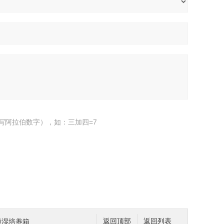
写阿拉伯数字），如：三加四=7
温恒湿培养箱
返回顶部
返回列表