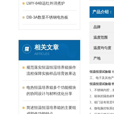
LWY-84B远红外消煮炉
产品介绍：
DB-3A数显不锈钢电热板
品牌
温度范围
相关文章
温度均匀度
ARTICLES
产地
规范落实恒温恒湿培养箱操作
恒温恒湿试验箱
流程保障实验样品培育效果达
工、电子及其他产
标
恒温恒湿试验箱
电热恒温培养箱多个功能模块
1、不锈钢内腔，
的协同设计与材料优化分享
2、箱体的隔热材
3、箱门设有双层
简述恒温恒湿培养箱的主要组
4、微电脑控制系
成部件功能特点