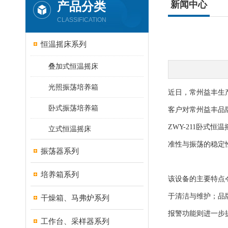
产品分类
新闻中心
CLASSIFICATION
恒温摇床系列
叠加式恒温摇床
光照振荡培养箱
近日，常州益丰生
卧式振荡培养箱
客户对常州益丰品
ZWY-211卧
立式恒温摇床
准性与振荡的稳定
振荡器系列
培养箱系列
该设备的主要特点
于清洁与维护；品
干燥箱、马弗炉系列
报警功能则进一步
工作台、采样器系列