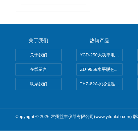
关于我们
热销产品
关于我们
YCD-250大功率电动搅拌器
在线留言
ZD-9556水平脱色摇床/振荡器
联系我们
THZ-82A水浴恒温振荡器/恒
Copyright © 2026 常州益丰仪器有限公司(www.yifenlab.com)