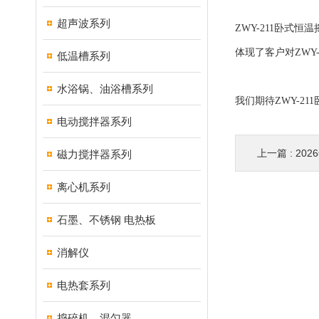
超声波系列
ZWY-211卧
体现了客户对ZW
低温槽系列
水浴锅、油浴槽系列
我们期待ZWY-2
电动搅拌器系列
上一篇 :
20
磁力搅拌器系列
离心机系列
石墨、不锈钢 电热板
消解仪
电热套系列
捣碎机、混匀器