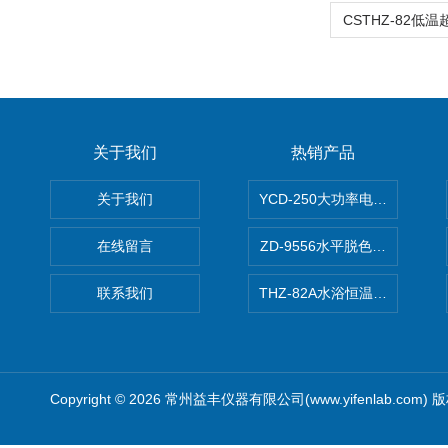
关于我们
热销产品
关于我们
YCD-250大功率电动搅拌器
在线留言
ZD-9556水平脱色摇床/振荡器
联系我们
THZ-82A水浴恒温振荡器/恒
Copyright © 2026 常州益丰仪器有限公司(www.yifenlab.com)