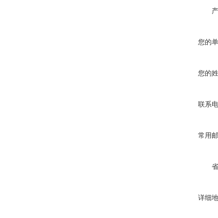
您的
您的
联系
常用
详细