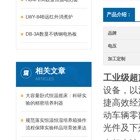
产品介绍：
LWY-84B远红外消煮炉
品牌
DB-3A数显不锈钢电热板
电压
加工定制
相关文章
工业级超
ARTICLES
设备，以
大容量卧式恒温摇床：科研实
捷高效经
验的精密培养利器
动车辆零
规范落实恒温恒湿培养箱操作
光件及下
流程保障实验样品培育效果达
标