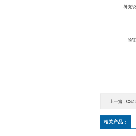
补充
验
上一篇 :
CS
相关产品：