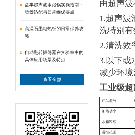
由超声波
益丰超声波水浴锅实操指南：
场景适配与日常维保要点
1.超声
洗特别有
高温石墨电热板的日常保养攻
略
2.清洗
自动翻转振荡器在实验室中的
3.以下
具体应用场景及特点
减少环境
查看全部
工业级超
产品型号
加热功率
水箱容积
温控范围