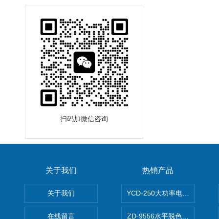
扫码加微信咨询
关于我们
热销产品
关于我们
YCD-250大功率电动搅拌器
在线留言
ZD-9556水平脱色摇床/振荡器