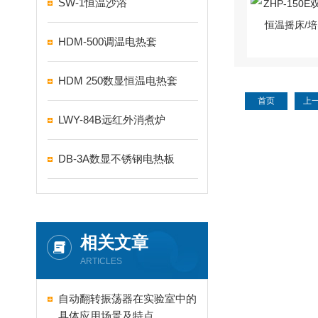
SW-1恒温沙浴
HDM-500调温电热套
HDM 250数显恒温电热套
首页
上
LWY-84B远红外消煮炉
DB-3A数显不锈钢电热板
相关文章
ARTICLES
自动翻转振荡器在实验室中的
具体应用场景及特点